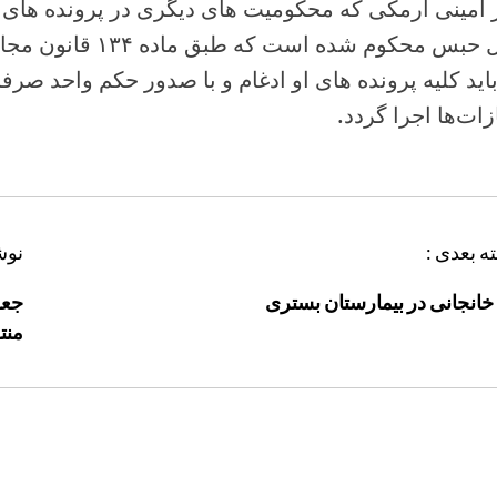
 امینی ارمکی که محکومیت های دیگری در پرونده های 
سال حبس محکوم شده اس
۹ باید کلیه پرونده های او ادغام و با صدور حکم واحد صر
ات‌ها اجرا گردد.
ه بعدی :
نوش
 خانجانی در بیمارستان بستری
جعف
منت