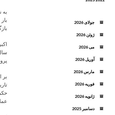
ن
ف
د
ز
به ن
ه
ا
ص
ی
جولای 2026
و
ش
باز
ت
ی
ژوئن 2026
ا
ک
می 2026
ا
سال
ه
آوریل 2026
پرو
ش
ص
مارس 2026
بر 
د
ا
فوریه 2026
ا
حکم 
ز
ژانویه 2026
عملا
ک
ل
دسامبر 2025
ی