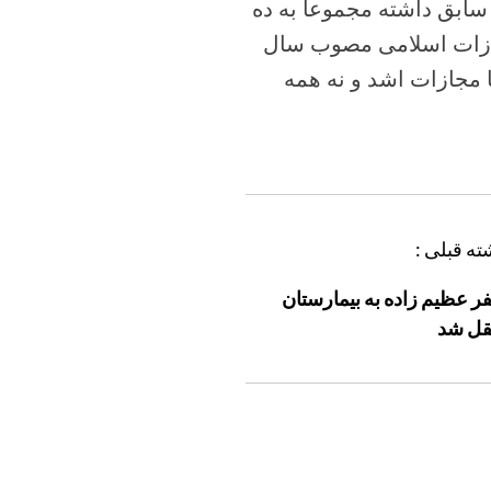
سابق داشته مجموعا به ده
ت که طبق ماده ۱۳۴ قانون مجازات اسلامی مصوب سال
فا مجازات اشد و نه همه
ته قبلی :
ر عظیم زاده به بیمارستان
قل شد