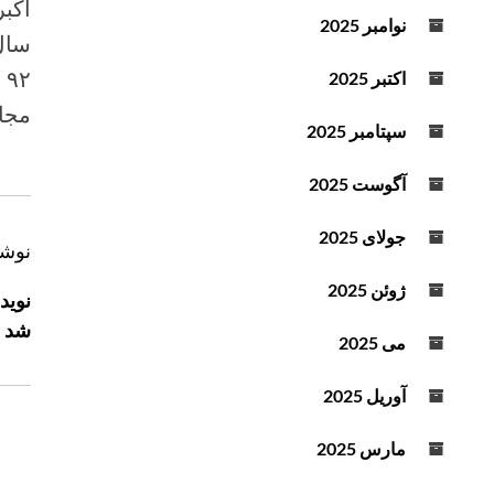
اکبر
د
نوامبر 2025
ه
ا
۲
اکتبر 2025
ی
مجاز
ب
سپتامبر 2025
ا
ل
آگوست 2025
ا
و
جولای 2025
ر
نوشت
پ
ا
ا
ژوئن 2025
نوید
ی
ه
شد
ی
ب
می 2025
ن
ر
ا
آوریل 2025
ی
س
ن
ت
مارس 2025
و
ف
ش
ا