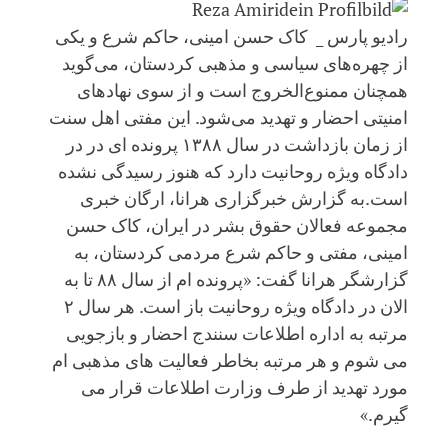
Reza Amiri
رادیو پارس _ کاک حسن امینی، حاکم شرع و یکی
از چهره‌های سیاسی و مذهبی کردستان، می‌گوید
همچنان ممنوع‌الخروج است و از سوی نهادهای
امنیتی احضار و تهدید می‌شود. این مفتی اهل سنت
از زمان بازداشت در سال ۱۳۸۸ پرونده ای در در
دادگاه ویژه روحانیت دارد که هنوز رسیدگی نشده
است.به گزارش خبرگزاری هرانا، ارگان خبری
مجموعه فعالان حقوق بشر در ایران، کاک حسن
امینی، مفتی و حاکم شرع مردمی کردستان، به
گزارشگر هرانا گفت: «پرونده ام از سال ۸۸ تا به
الان در دادگاه ویژه روحانیت باز است. هر سال ۲
مرتبه به اداره اطلاعات سنندج احضار و بازجویی
می شوم و هر مرتبه بخاطر فعالیت های مذهبی ام
مورد تهدید از طرف وزارت اطلاعات قرار می
گیرم.»