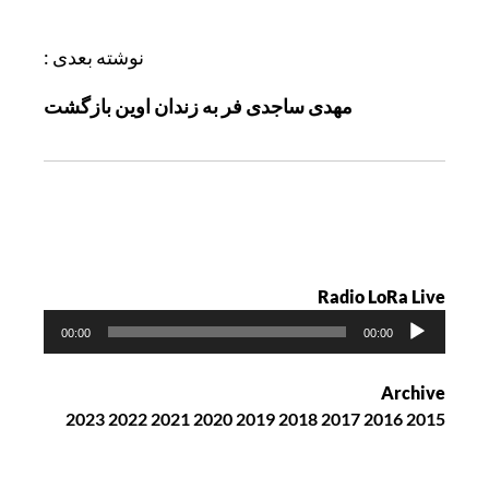
ر
ی
نوشته بعدی :
ن
مهدی ساجدی فر به زندان اوین بازگشت
و
ش
ت
ه
Radio LoRa Live
پ
00:00
00:00
خ
ش‌
Archive
ک
2023
2022
2021
2020
2019
2018
2017
2016
2015
ن
ن
د