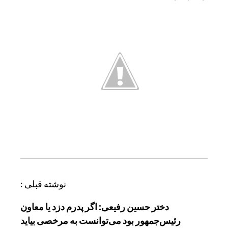
ر
نوشته قبلی :
ا
دختر حسین رفیعی: اگر پدرم دزد یا معاون
ه
رئیس‌جمهور بود می‌توانست به مرخصی بیاید
ب