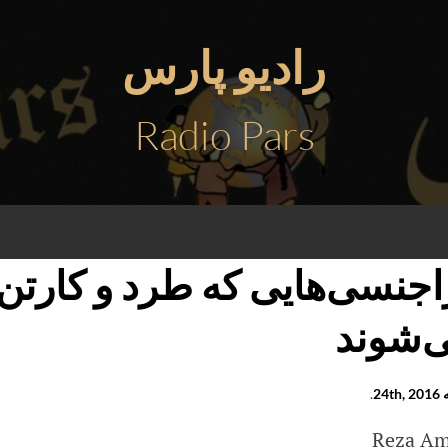
رادیو پارس
Radio Pars
اجنسی‌هایی که طرد و کارتن
‌شوند
24t
.
Reza Am