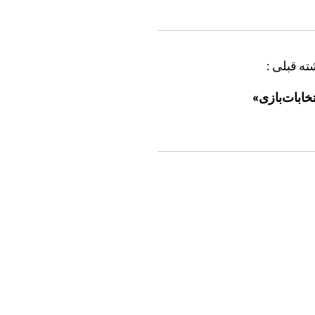
ته قبلی :
تخابات‌بازی»