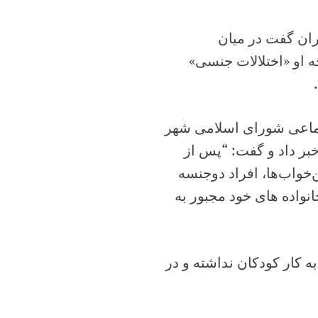
ان گفت در میان
ه او «اختلالات جنسی»
جتماعی شورای اسلامی شهر
خبر داد و گفت: “پس از
واب‌ها، افراد دوجنسه
نواده های خود مجبور به
 کار کودکان نداشته و در