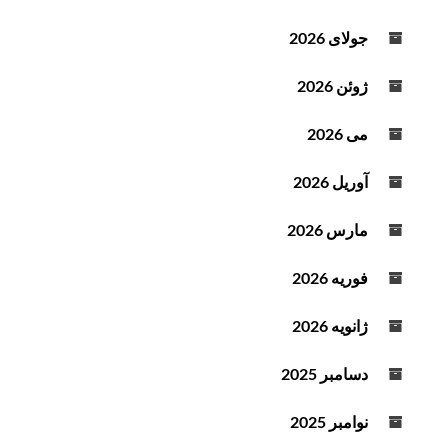
د
ه
جولای 2026
ص
و
ژوئن 2026
ت
می 2026
آوریل 2026
مارس 2026
فوریه 2026
ژانویه 2026
دسامبر 2025
نوامبر 2025