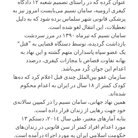
عنوان کرده که در راستای تصمیم شعبه ۱۲ دادگاه
کیفری ارومیه، سامان نسیم می‌بایست امروز نیز به
پزشکی قانونی شهر سلماس برده شود که به دلیل
تعطیلات، این انتقال لغو شده است.
سامان نسیم که تیرماه ١٣٩٠ در مرز سردشت
بازداشت گردیده، توسط دستگاه قضایی به “قتل”
یک عضو سپاه پاسداران متهم گشته و این نهاد به
بهانه تفاوت قصاص با مجازات کیفری، درصدد
اعدام این جوان کُرد می‌باشد.
سازمان عفو بین‌الملل چندی قبل اعلام کرد که ده‌ها
کودک کمتر از ١٨ سال در ایران به اعدام محکوم
شده‌اند.
همین نهاد جهانی، سامان نسیم را در کمپین سالانه‌ی
خود جهت رهایی از زندان قرار داده است.
بنابه آمارهای معتبر، طی سال ٢٠١٤، دستکم ١٣
مورد اعدام افراد کمتر از سن قانونی در زندان‌های
حکومت اسلامی ایران به مورد اجراء درآمده است.