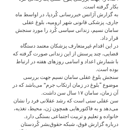
بکار گرفته است.
به گزارش آژانس خبررسانی کُردپا، در اواسط ماه
جاری، پزشکی قانونی شهر ارومیه، بلوغ عقلی
سامان نسیم، زندانی سیاسی کُرد را مورد سنجش
قرار داد.
در این اقدام غیرمتعارف پزشکان معتمد دستگاه
قضایی، چند پرسش از این زندانی صورت گرفته که
با شمارش اعداد و اسامی روزهای هفته در ارتباط
بوده است.
سنجش بلوغ عقلی سامان نسیم جهت بررسی
موضوع “بلوغ در زمان ارتکاب جرم” می‌باشد که در
آن زمان، سامان ١٧ سال سن داشت.
سن عقلی سنی است که رشد عقلانی فرد را نشان
می‌دهد و به فاکتورهایی همچون ژن، محیط، تغذیه،
خانواده و تعلیم و تربیت اجتماعی بستگی دارد.
درباره گزارش فوق، شبکه حقوق‌بشر کُردستان