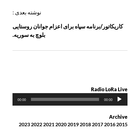
ی
ن
نوشته بعدی :
و
کاریکاتور/برنامه سپاه برای اعزام جوانان روستایی
ش
بلوچ به سوریه.
ت
ه
Radio LoRa Live
پ
00:00
00:00
خ
ش‌
Archive
ک
2023
2022
2021
2020
2019
2018
2017
2016
2015
ن
ن