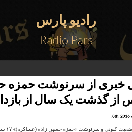
رادیو پارس
Radio Pars
 خبری از سرنوشت حمزه ح
 از گذشت یک سال از بازد
8th
.
از وضعیت