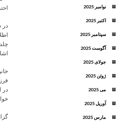
د
نوامبر 2025
احت
ه
ا
اکتبر 2025
در 
ی
ب
اطلا
سپتامبر 2025
ا
چلدا
ل
آگوست 2025
اشار
ا
و
جولای 2025
پ
خان
ا
ژوئن 2025
فرز
ی
ی
در 
می 2025
ن
خوا
ا
آوریل 2025
س
ت
گزا
مارس 2025
ف
ا