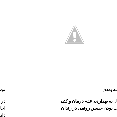
ه بعدی :
نوش
ال به بهداری، عدم درمان و کف
در 
 بودن حسین رونقی در زندان
اجا
داد