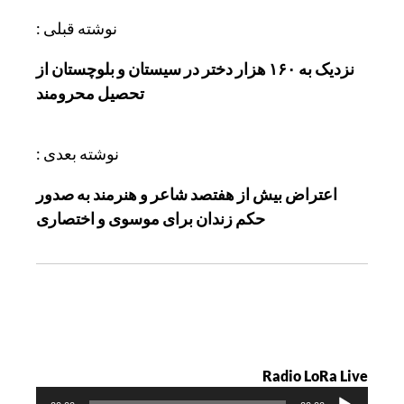
ر
نوشته قبلی :
ا
نزدیک به ۱۶۰ هزار دختر در سیستان و بلوچستان از
ه
تحصیل محرومند
ب
ر
ی
نوشته بعدی :
ن
اعتراض بیش از هفتصد شاعر و هنرمند به صدور
و
حکم زندان برای موسوی و اختصاری
ش
ت
ه
Radio LoRa Live
پ