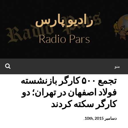
فتن
ه
رادیو پارس
حتوا
Radio Pars
جس
منو
تجمع ۵۰۰ کارگر بازنشسته
فولاد اصفهان در تهران؛ دو
کارگر سکته کردند
دسامبر 10th, 2015
.