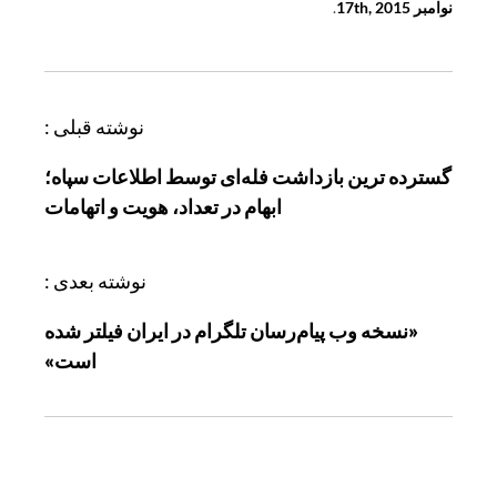
نوامبر 17th, 2015
.
ر
نوشته قبلی :
ا
گسترده ترین بازداشت فله‌ای توسط اطلاعات سپاه؛
ه
ابهام در تعداد، هویت و اتهامات
ب
ر
ی
نوشته بعدی :
ن
«نسخه وب پیام‌رسان تلگرام در ایران فیلتر شده
و
است»
ش
ت
ه