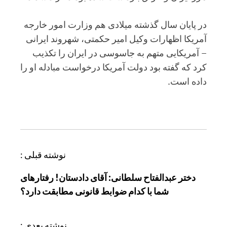
در پایان سال گذشته میلادی هم وزارت امور خارجه
آمریکا اظهارات وکیل امیر حکمتی، شهروند ایرانی
– آمریکایی متهم به جاسوسی در ایران را تکذیب
کرد که گفته بود دولت آمریکا درخواست مبادله او را
داده است.
ر
نوشته قبلی :
ا
دختر عبدالفتاح سلطانی: آقای دادستان! رفتارهای
ه
شما با کدام ضوابط قانونی مطابقت دارد؟
ب
ر
ی
نوشته بعدی :