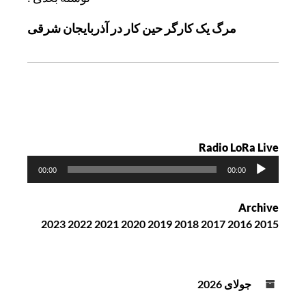
ن
مرگ یک کارگر حین کار در آذربایجان شرقی
و
ش
ت
ه
Radio LoRa Live
پ
00:00
00:00
خ
ش‌
Archive
ک
2023
2022
2021
2020
2019
2018
2017
2016
2015
ن
ن
د
ه
جولای 2026
ص