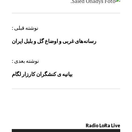
ر
نوشته قبلی :
ا
رسانه‌های غربی و اوضاع گل و بلبل ایران
ه
ب
ر
نوشته بعدی :
ی
بیانیه ی کنشگران کارزار لگام
ن
و
ش
ت
ه
Radio LoRa Live