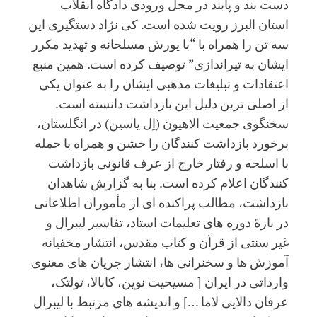
دست بند و پابند در محل ورودی دادگاه انقلاب
استان البرز رویت شده است. کی نژاد دستگیری این
سه تن را همراه با “با یورش مسلحانه و تهدید مکرر
ایشان به تیراندازی” توصیف کرده است. همین منبع
اعتقادات و تبلیغات مذهبی ایشان را به عنوان یکی
از اصلی ترین دلیل این بازداشت دانسته است.
سخنگوی جمعیت الاهیون (اِل یاسین) در انگلستان،
برخورد بازداشت کنندگان را خشن و همراه با حمله
با اسلحه و رفتار خارج از عرف قانونی بازداشت
کنندگان اعلام کرده است. بنا به گزارش شاهدان
بازداشت، مطالب پراکنده ای از مأموران اطلاعاتی
در بارۀ دوره های تعلیمات استاد، تفاسیر لیبرال و
غیر سنتی از قرآن و کتاب مقدس، انتشار مخفیانه
آموزش ها و سخنرانی ها، انتشار جریان های معنوی
وارداتی در ایران [ مسیحیت نوین، کابالا، تولتک،
عرفان دالایی لاما …] و اندیشه های مرتبط با لیبرال