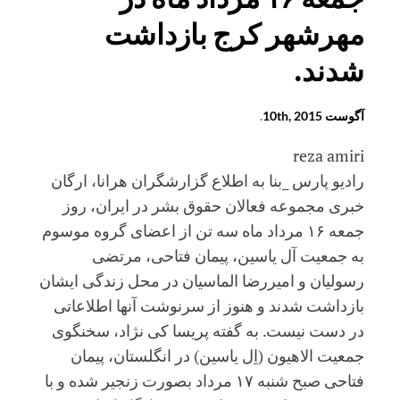
مهرشهر کرج بازداشت
شدند.
آگوست 10th, 2015
.
reza amiri
رادیو پارس _بنا به اطلاع گزارشگران هرانا، ارگان
خبری مجموعه فعالان حقوق بشر در ایران، روز
جمعه ۱۶ مرداد ماه سه تن از اعضای گروه موسوم
به جمعیت آل یاسین، پیمان فتاحی، مرتضی
رسولیان و امیررضا الماسیان در محل زندگی ایشان
بازداشت شدند و هنوز از سرنوشت آنها اطلاعاتی
در دست نیست. به گفته پریسا کی نژاد، سخنگوی
جمعیت الاهیون (اِل یاسین) در انگلستان، پیمان
فت
احی صبح شنبه ۱۷ مرداد بصورت زنجیر شده و با