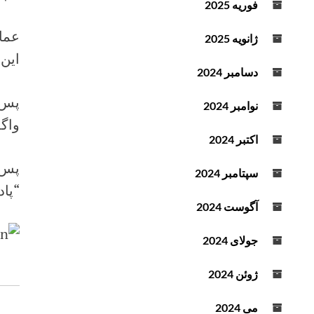
فوریه 2025
د
ه
عما
ژانویه 2025
ک
این 
ن
دسامبر 2024
ی
پس 
د
نوامبر 2024
.
واگذ
اکتبر 2024
پس ا
سپتامبر 2024
“پاد
آگوست 2024
جولای 2024
ژوئن 2024
می 2024