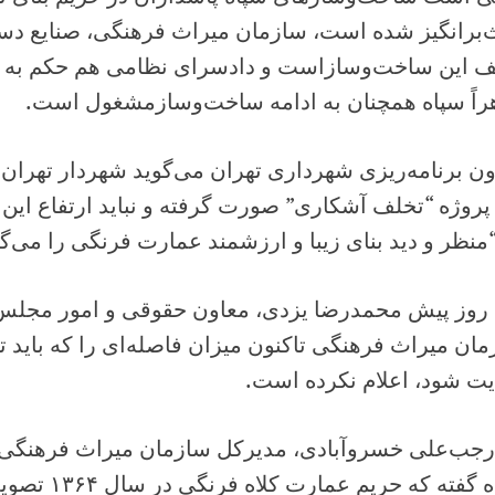
‌برانگیز شده است، سازمان میراث فرهنگی، صنایع د
ف این ساخت‌وسازاست و دادسرای نظامی هم حکم به ت
راً سپاه همچنان به ادامه ساخت‌وسازمشغول است.
ن برنامه‌ریزی شهرداری تهران می‌گوید شهردار تهران
پروژه “تخلف آشکاری” صورت گرفته و نباید ارتفاع این س
منظر و دید بنای زیبا و ارزشمند عمارت فرنگی را می‌گی
 روز پیش محمدرضا یزدی، معاون حقوقی و امور مجلس
ان میراث فرهنگی تاکنون میزان فاصله‌ای را که باید ت
یت شود، اعلام نکرده است.
 رجب‌علی خسروآبادی، مدیرکل سازمان میراث فرهنگی ت
گفته که حریم عمارت کلاه فرنگی در سال ۱۳۶۴ تصویب و ابلاغ شده است.