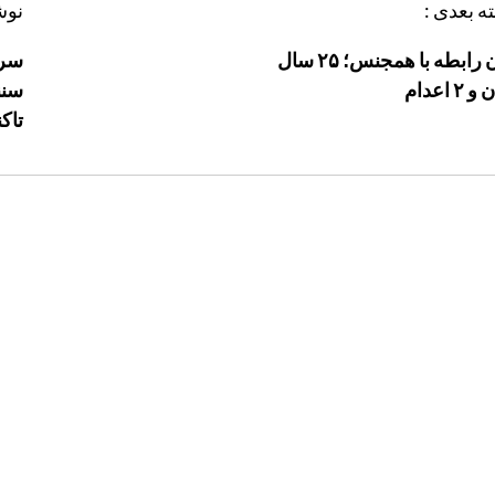
ه بعدی :
نوش
تاوان رابطه با همجنس؛ ۲۵ سال
سرن
۲ اعدام
تاک