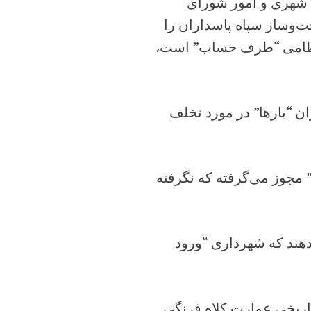
 شهری و امور شورای
‌وساز سپاه پاسداران را
اد نظامی “طرف حساب” است،
ان “بارها” در مورد تخلف
” مجوز می‌گرفته که نگرفته
دهند که شهرداری “ورود
ریخی عمارت کلاه‌ فرنگی