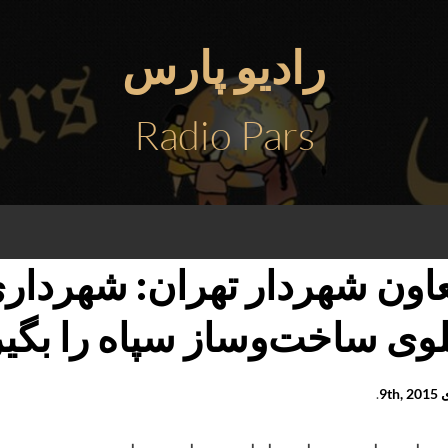
رادیو پارس
Radio Pars
اون شهردار تهران: شهرداری 
وی ساخت‌وساز سپاه را بگیر
9th
.