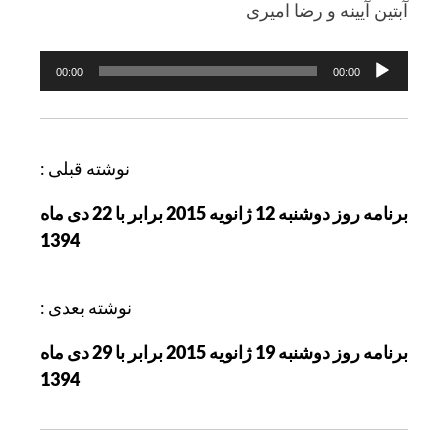
آبتين آيينه و رضا اميری
پخش‌کننده
00:00
00:00
صوت
ر
نوشته قبلی :
ا
برنامه روز دوشنبه 12 ژانویه 2015 برابر با 22 دی ماه
ه
1394
ب
ر
ی
نوشته بعدی :
ن
برنامه روز دوشنبه 19 ژانویه 2015 برابر با 29 دی ماه
و
1394
ش
ت
ه