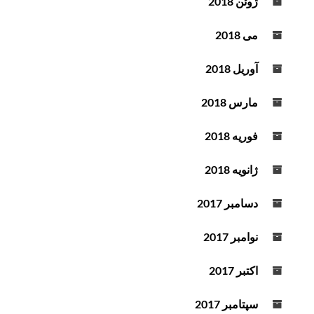
ژوئن 2018
می 2018
آوریل 2018
مارس 2018
فوریه 2018
ژانویه 2018
دسامبر 2017
نوامبر 2017
اکتبر 2017
سپتامبر 2017