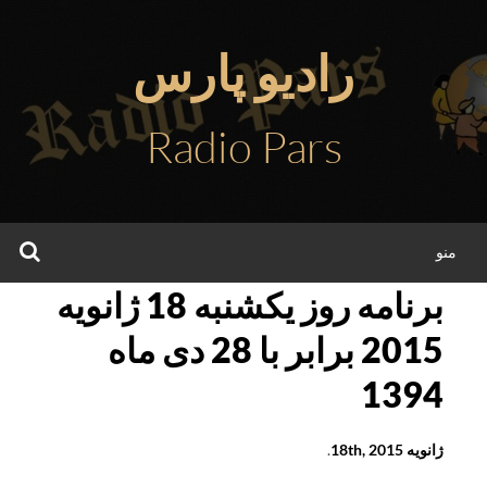
فتن
ه
رادیو پارس
حتوا
Radio Pars
جس
منو
برنامه روز یکشنبه 18 ژانویه
2015 برابر با 28 دی ماه
1394
ژانویه 18th, 2015
.