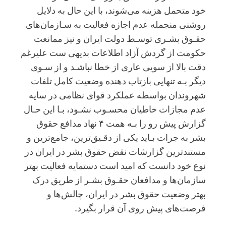
خود متحمل هزینه می‌شوند، با این حال به دلایل
روشنی منجمله عدم اجازه فعالیت به سـازمان‌های
حقـوق بشـری توسـط دولت ایران و نیز ممانعت
حکومت از گردش آزاد اطلاعات بدیهی ست علیرغم
دقت بالا از سویی عاری از خطا نباشـد و از سـوی
دیگر بـه تنهایی بازتاب دهنده وضعیت کامل تلفات
شهروندان بواسطه عملکرد قوای نظامی در سایه
عدم مجازات خاطیان محسـوب نشـود، بـا این حـال
گزارش پیش رو را بـه همت ۴ نهاد مدافع حقوق
بشر به جرات بـاید یکی از دقـیق‌ترین، جامع‌ترین و
مستند‌ترین گزارشات نقض حقوق بشر در ایران در
نوع خود دانست که امید است دستمایه فعالیت بهتر
سازمان‌ها و مدافعان حقـوق بشـر از طریق درک
بهتر وضعیت حقوق بشر در ایران، چالش‌ها و
فرصت‌های پیش روی آن قرار بگیرد.