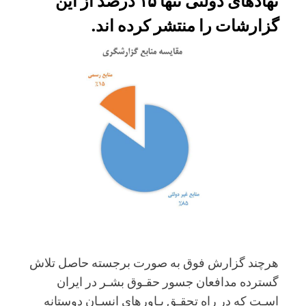
نهادهای دولتی تنها ۱۵ درصد از این
گزارشات را منتشر کرده اند.
هرچند گزارش فوق به صورت برجسته حاصل تلاش
گسترده مدافعان جسور حقـوق بشـر در ایران
اسـت که در راه تحقـق بـاورهای انسـان دوستانه