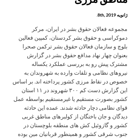
ژانویه 8th, 2019
.
مجموعه فعالان حقوق بشر در ایران، مرکر
دموکراسی و حقوق بشر کردستان، کمپین فعالین
بلوچ و سازمان فعالان حقوق بشر ترکمن صحرا
بعنوان چهار نهاد مدافع حقوق بشر در گزارش
مشترک پیش رو به بررسی عملکرد یکساله
نیروهای نظامی و تلفات وارده به شهروندان به
خصوص در نقاط مرزی کشور پرداخته اند. بر اساس
این گزارش دست کم ۳۰۰ شهروند در ۱۱ استان
کشور بصورت مستقیم یا غیرمستقیم بواسطه عمل
قوای نظامی دچار حادثه شدند. عمده این حادثه
دیدگان و جان باختگان از کولبرهای مناطق غربی
کشور و گازوئیل کش های منطقه بلوچستان در
جنوب شرقی کشور و همینطور قربانیان مین بوده