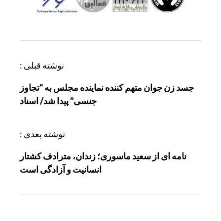
ر
نوشته قبلی :
ا
جسد زن جوان متهم کننده نماینده مجلس به “تجاوز
ه
جنسی” پیدا شد/ اسناد
ب
ر
ی
نوشته بعدی :
ن
نامه ای از سعید ماسوری؛ زندان، مترادف کشتار
و
انسانیت و آزادگی است
ش
ت
ه