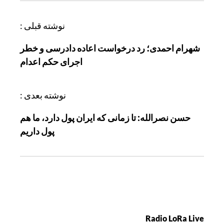
ر
نوشته قبلی :
ا
شهرام احمدی؛ رد درخواست اعاده دادرسی و خطر
ه
اجرای حکم اعدام
ب
ر
ی
نوشته بعدی :
ن
حسن نصرالله: تا زمانی که ایران پول دارد، ما هم
و
پول داریم
ش
ت
ه
Radio LoRa Live