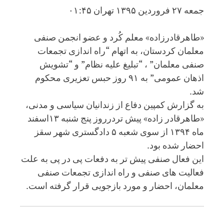
جمعه ۲۷ فروردین ۱۳۹۵ تهران ۰۱:۴۵
«طاهرقادر‌زاده» معلم کُرد و عضو انجمن صنفی
معلمان کردستان، بە اتهام “راه اندازی تجمعات
صنفی معلمان” ، “تبلیغ علیه نظام” و “تشویش
اذهان عمومی” بە ۹۱ روز حبس تعزیری محکوم
شد.
به گزارش کمپین دفاع از زندانیان سیاسی و مدنی،
«طاهرقادر زاده» پیش تردرروز پنج شنبه ۱۳اسفند
ماه ۱۳۹۴ از سوی شعبه ۵ دادگستری شهر سقز
احضار شده بود.
این فعال صنفی پیش تر به دفعات پی در پی به علت
فعالیت های صنفی و راه اندازی تجمعات صنفی
معلمان، احضار و مورد بازجویی قرار گرفته است.