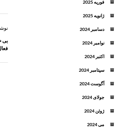
فوریه 2025
د
ه
ژانویه 2025
ک
ن
ر
نوشت
دسامبر 2024
ی
ا
بی خ
د
ه
نوامبر 2024
.
فعال
ب
اکتبر 2024
ر
ی
سپتامبر 2024
ن
و
آگوست 2024
ش
ت
جولای 2024
ه
ژوئن 2024
می 2024