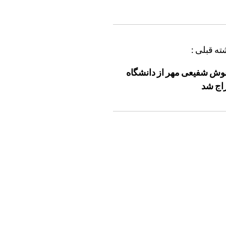
ته قبلی :
وش شفیعی مهر از دانشگاه
اج شد