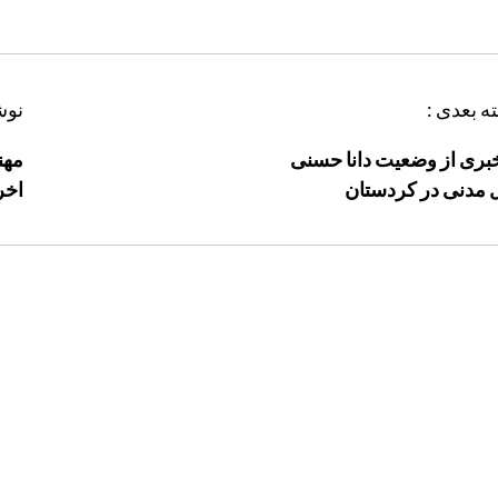
ه بعدی :
نوش
بری از وضعیت دانا حسنی
مهن
 مدنی در کردستان
اخر