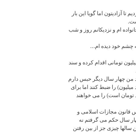
ا آزادیتون اما گویا این بار
ست.
نواده ام و نزدیکانم روز و شب
ه چشم خود دیده ام…
لیون تومانی اقدام کرده و سند
د من چهار سال دیگر حبس دارم
میلیون) را ضبط کنند اما برای
د تومان است) را می خواهند
اس قانون مجازات اسلامی و
چهار سال حکم می گرفتم نه
ن سالها چیزی جز از بین رفتن